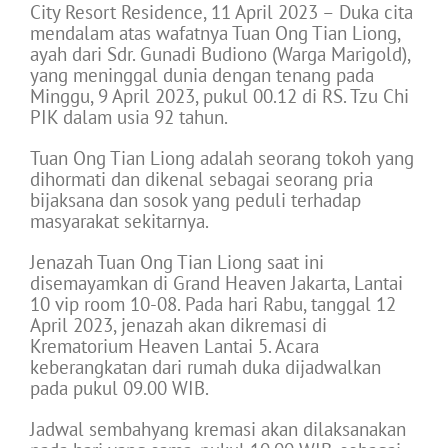
City Resort Residence, 11 April 2023 – Duka cita
mendalam atas wafatnya Tuan Ong Tian Liong,
ayah dari Sdr. Gunadi Budiono (Warga Marigold),
yang meninggal dunia dengan tenang pada
Minggu, 9 April 2023, pukul 00.12 di RS. Tzu Chi
PIK dalam usia 92 tahun.
Tuan Ong Tian Liong adalah seorang tokoh yang
dihormati dan dikenal sebagai seorang pria
bijaksana dan sosok yang peduli terhadap
masyarakat sekitarnya.
Jenazah Tuan Ong Tian Liong saat ini
disemayamkan di Grand Heaven Jakarta, Lantai
10 vip room 10-08. Pada hari Rabu, tanggal 12
April 2023, jenazah akan dikremasi di
Krematorium Heaven Lantai 5. Acara
keberangkatan dari rumah duka dijadwalkan
pada pukul 09.00 WIB.
Jadwal sembahyang kremasi akan dilaksanakan