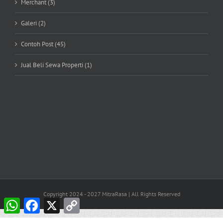
Merchant (3)
Galeri (2)
Contoh Post (45)
Jual Beli Sewa Properti (1)
Copyright 2024 - 2027 MitraRasa | All Rights Reserved
WhatsApp
Facebook
X
Copy
Link