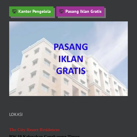
Kantor Pengelola
Pasang Iklan Gratis
LOKASI
The City Resort Residences
RW.19 Kelurahan Cengkareng Timur