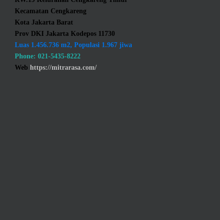
Kecamatan Cengkareng
Kota Jakarta Barat
Prov DKI Jakarta Kodepos 11730
Luas 1.456.736 m2, Populasi 1.967 jiwa
Phone: 021-5435-8222
Web
https://mitrarasa.com/